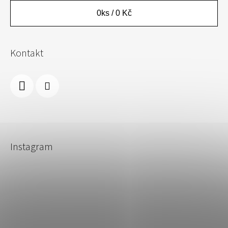
0
ks /
0 Kč
Kontakt
Instagram