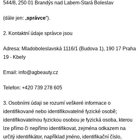
544/8, 250 01 Brandýs nad Labem-Stará Boleslav
(dále jen: „
správce
“).
2. Kontaktní údaje správce jsou
Adresa: Mladoboleslavská 1116/1 (Budova 1), 190 17 Praha
19 - Kbely
Email: info@agbeauty.cz
Telefon: +420 739 278 605
3. Osobními údaji se rozumí veškeré informace o
identifikované nebo identifikovatelné fyzické osobě;
identifikovatelnou fyzickou osobou je fyzická osoba, kterou
lze přímo či nepřímo identifikovat, zejména odkazem na
určitý identifikátor, například jméno, identifikační číslo,