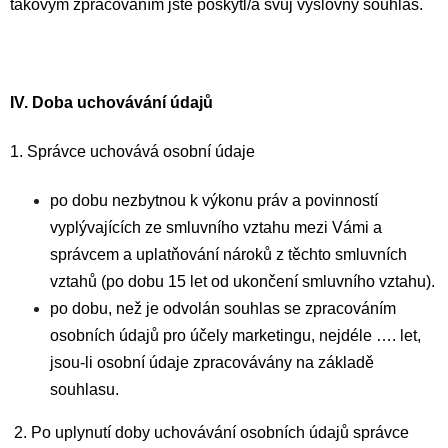
takovým zpracováním jste poskytl/a svůj výslovný souhlas.
IV.
Doba uchovávání údajů
1. Správce uchovává osobní údaje
po dobu nezbytnou k výkonu práv a povinností
vyplývajících ze smluvního vztahu mezi Vámi a
správcem a uplatňování nároků z těchto smluvních
vztahů (po dobu 15 let od ukončení smluvního vztahu).
po dobu, než je odvolán souhlas se zpracováním
osobních údajů pro účely marketingu, nejdéle …. let,
jsou-li osobní údaje zpracovávány na základě
souhlasu.
2. Po uplynutí doby uchovávání osobních údajů správce