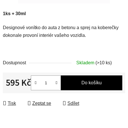
1ks + 30ml
Designové vonítko do auta z betonu a sprej na koberečky
dokonale provoní interiér vašeho vozidla.
Dostupnost
Skladem
(>10 ks)
595 Kč
Do košíku
Měrná cena:
Tisk
Zeptat se
Sdílet