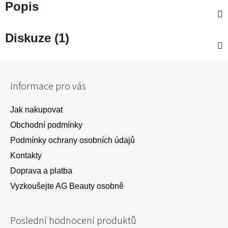
Popis
Diskuze (1)
Z
á
Informace pro vás
p
a
Jak nakupovat
t
Obchodní podmínky
í
Podmínky ochrany osobních údajů
Kontakty
Doprava a platba
Vyzkoušejte AG Beauty osobně
Poslední hodnocení produktů