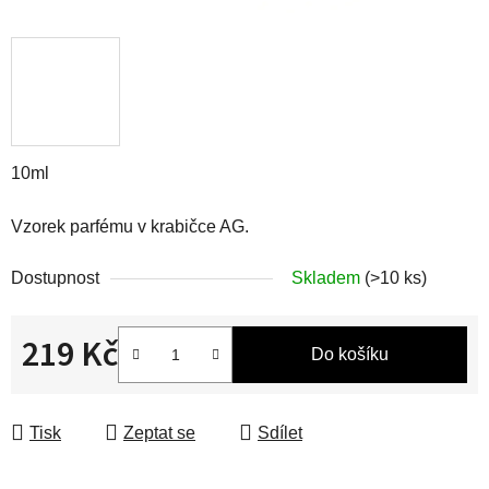
10ml
Vzorek parfému v krabičce AG.
Dostupnost
Skladem
(>10 ks)
219 Kč
Do košíku
Měrná cena:
Tisk
Zeptat se
Sdílet