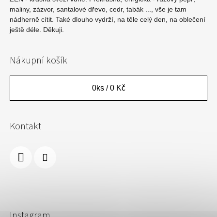
maliny, zázvor, santalové dřevo, cedr, tabák ..., vše je tam
nádherně cítit. Také dlouho vydrží, na těle celý den, na oblečení
ještě déle. Děkuji.
Nákupní košík
0
ks /
0 Kč
Kontakt
Instagram