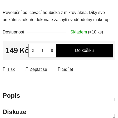
Revoluční odličovací houbička z mikrovlákna.
Díky své
unikátní struktuře dokonale zachytí i voděodolný make-up.
Dostupnost
Skladem
(>10 ks)
149 Kč
Do košíku
Měrná cena:
Tisk
Zeptat se
Sdílet
Popis
Diskuze